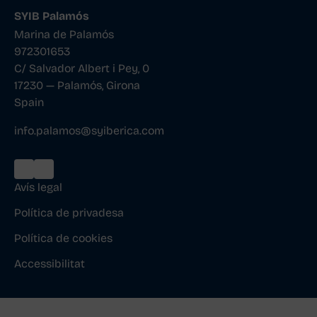
SYIB Palamós
Marina de Palamós
972301653
C/ Salvador Albert i Pey, 0
17230 — Palamós, Girona
Spain
info.palamos@syiberica.com
Avís legal
Política de privadesa
Política de cookies
Accessibilitat