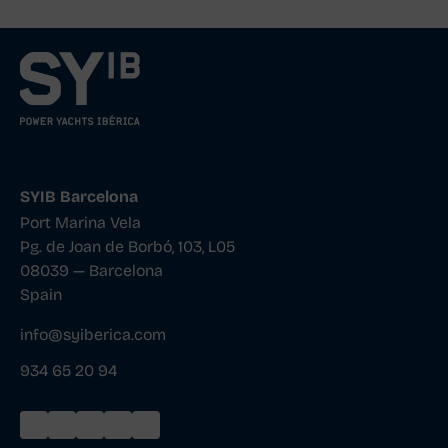
SYIB Barcelona
Port Marina Vela
Pg. de Joan de Borbó, 103, L05
08039 — Barcelona
Spain
info@syiberica.com
934 65 20 94