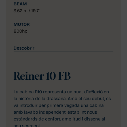
BEAM
3.62 m / 19’7”
MOTOR
800hp
Descobrir
Reiner 10 FB
La cabina R10 representa un punt d'inflexió en
la història de la drassana. Amb el seu debut, es
va introduir per primera vegada una cabina
amb lavabo independent, establint nous
estàndards de confort, amplitud i disseny al
seu segment.