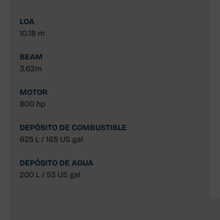
LOA
10.18 m
BEAM
3.62m
MOTOR
800 hp
DEPÓSITO DE COMBUSTIBLE
625 L / 165 US gal
DEPÓSITO DE AGUA
200 L / 53 US gal