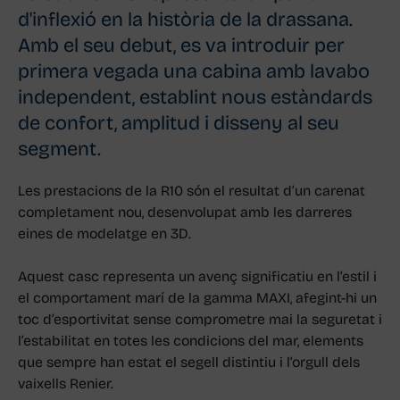
d'inflexió en la història de la drassana.
Amb el seu debut, es va introduir per
primera vegada una cabina amb lavabo
independent, establint nous estàndards
de confort, amplitud i disseny al seu
segment.
Les prestacions de la R10 són el resultat d’un carenat
completament nou, desenvolupat amb les darreres
eines de modelatge en 3D.
Aquest casc representa un avenç significatiu en l’estil i
el comportament marí de la gamma MAXI, afegint-hi un
toc d’esportivitat sense comprometre mai la seguretat i
l’estabilitat en totes les condicions del mar, elements
que sempre han estat el segell distintiu i l’orgull dels
vaixells Renier.