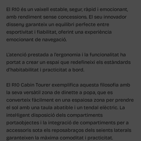
El R10 és un vaixell estable, segur, ràpid i emocionant,
amb rendiment sense concessions. El seu innovador
disseny garanteix un equilibri perfecte entre
esportivitat i fiabilitat, oferint una experiència
emocionant de navegació.
L’atenció prestada a l’ergonomia i la funcionalitat ha
portat a crear un espai que redefineixi els estàndards
d’habitabilitat i practicitat a bord.
El R10 Cabin Tourer exemplifica aquesta filosofia amb
la seva versàtil zona de dinette a popa, que es
converteix fàcilment en una espaiosa zona per prendre
el sol amb una taula abatible i un tendal elèctric. La
intel·ligent disposició dels compartiments
portaobjectes i la integració de compartiments per a
accessoris sota els reposabraços dels seients laterals
garanteixen la màxima comoditat i practicitat.