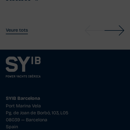
Veure tots
SYIB Barcelona
Port Marina Vela
Pg. de Joan de Borbó, 103, L05
08039 — Barcelona
Spain