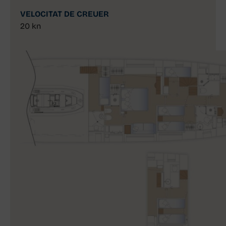
VELOCITAT DE CREUER
20 kn
70 Long Range