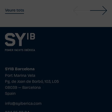
Veure tots
SYIB Barcelona
Port Marina Vela
Pg. de Joan de Borbó, 103, L05
08039 — Barcelona
Spain
info@syiberica.com