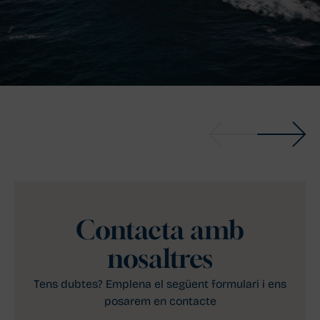
Contacta amb
nosaltres
Tens dubtes? Emplena el següent formulari i ens
posarem en contacte