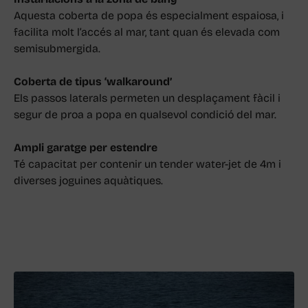
Aquesta coberta de popa és especialment espaiosa, i
facilita molt l’accés al mar, tant quan és elevada com
semisubmergida.
Coberta de tipus ‘walkaround’
Els passos laterals permeten un desplaçament fàcil i
segur de proa a popa en qualsevol condició del mar.
Ampli garatge per estendre
Té capacitat per contenir un tender water-jet de 4m i
diverses joguines aquàtiques.