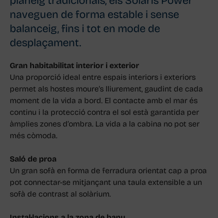
planeig tradicionals, els Solaris Power
naveguen de forma estable i sense
balanceig, fins i tot en mode de
desplaçament.
Gran habitabilitat interior i exterior
Una proporció ideal entre espais interiors i exteriors
permet als hostes moure’s lliurement, gaudint de cada
moment de la vida a bord. El contacte amb el mar és
continu i la protecció contra el sol està garantida per
àmplies zones d’ombra. La vida a la cabina no pot ser
més còmoda.
Saló de proa
Un gran sofà en forma de ferradura orientat cap a proa
pot connectar-se mitjançant una taula extensible a un
sofà de contrast al solàrium.
Instal·lacions a la zona de bany