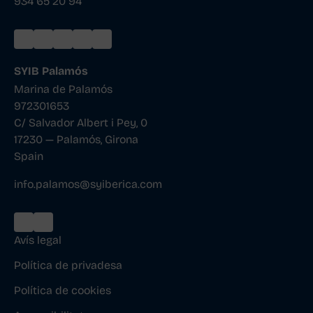
934 65 20 94
SYIB Palamós
Marina de Palamós
972301653
C/ Salvador Albert i Pey, 0
17230 — Palamós, Girona
Spain
info.palamos@syiberica.com
Avís legal
Política de privadesa
Política de cookies