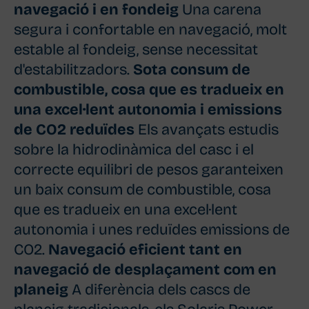
navegació i en fondeig
Una carena
segura i confortable en navegació, molt
estable al fondeig, sense necessitat
d'estabilitzadors.
Sota consum de
combustible, cosa que es tradueix en
una excel·lent autonomia i emissions
de CO2 reduïdes
Els avançats estudis
sobre la hidrodinàmica del casc i el
correcte equilibri de pesos garanteixen
un baix consum de combustible, cosa
que es tradueix en una excel·lent
autonomia i unes reduïdes emissions de
CO2.
Navegació eficient tant en
navegació de desplaçament com en
planeig
A diferència dels cascs de