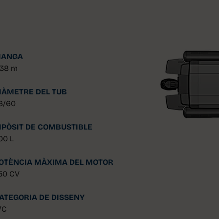
ANGA
.38 m
IÀMETRE DEL TUB
6/60
IPÒSIT DE COMBUSTIBLE
00 L
OTÈNCIA MÀXIMA DEL MOTOR
50 CV
ATEGORIA DE DISSENY
/C