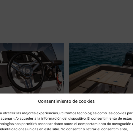
Consentimiento de cookies
a ofrecer las mejores experiencias, utilizamos tecnologías como las cookies pa
acenar y/o acceder a la información del dispositivo. El consentimiento de estas
nologías nos permitirá procesar datos como el comportamiento de navegación 
 identificaciones únicas en este sitio. No consentir o retirar el consentimiento,