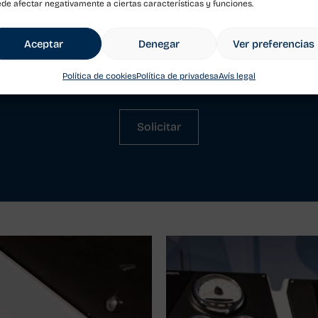
de afectar negativamente a ciertas características y funciones.
Aceptar
Denegar
Ver preferencias
Solicitar presupuesto
Política de cookies
Política de privadesa
Avís legal
Solicitar