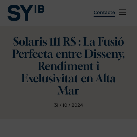
Skip
to
Contacte
content
Solaris 111 RS : La Fusió
Perfecta entre Disseny,
Rendiment i
Exclusivitat en Alta
Mar
31 / 10 / 2024