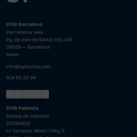
SYIB Barcelona
Port Marina Vela
Pg. de Joan de Borbó, 103, L05
08039 — Barcelona
Spain
info@syiberica.com
934 65 20 94
SYIB Palamós
Marina de Palamós
972301653
C/ Salvador Albert i Pey, 0