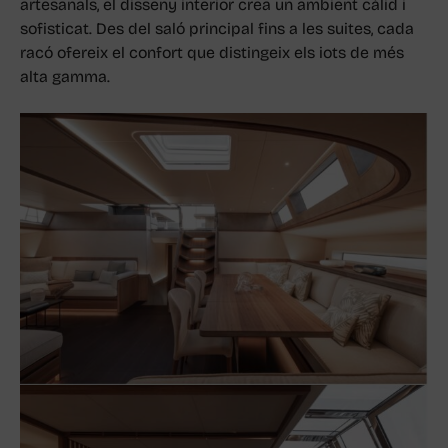
artesanals, el disseny interior crea un ambient càlid i
sofisticat. Des del saló principal fins a les suites, cada
racó ofereix el confort que distingeix els iots de més
alta gamma.