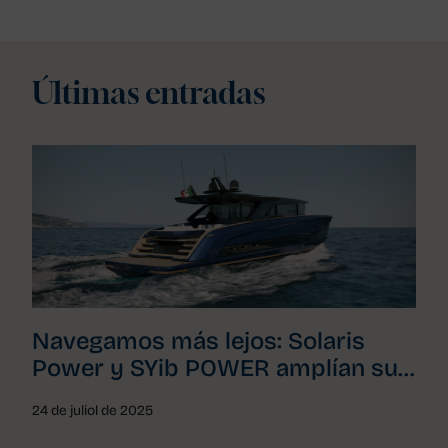
Últimas entradas
Navegamos más lejos: Solaris
Power y SYib POWER amplían su
acuerdo para toda Cataluña
24 de juliol de 2025