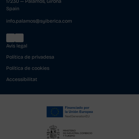
17230 — Palamós, Girona
Spain
info.palamos@syiberica.com
Avís legal
Política de privadesa
Política de cookies
Accessibilitat