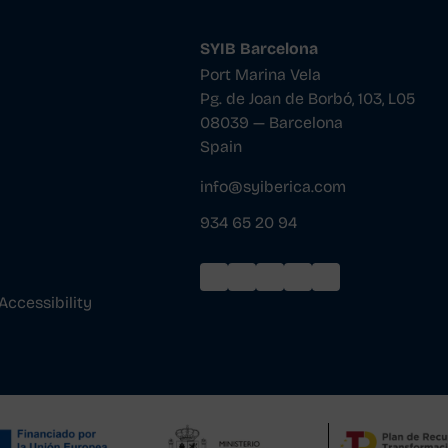
SYIB Barcelona
Port Marina Vela
Pg. de Joan de Borbó, 103, L05
08039 — Barcelona
Spain
info@syiberica.com
934 65 20 94
Accessibility