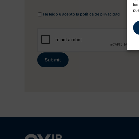
las
pue
He leído y acepto la política de privacidad