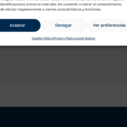
 identificaciones únicas en este sitio. No consentir o retirar el consentimiento,
de afectar negativamente a ciertas características y funciones.
Aceptar
Denegar
Ver preferencias
Cookie Policy
Privacy Policy
Legal Notice