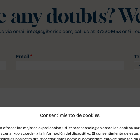
e any doubts? We
s via email info@syiberica.com, call us at 972301653 or fill o
Email
*
Te
Consentimiento de cookies
a ofrecer las mejores experiencias, utilizamos tecnologías como las cookies pa
acenar y/o acceder a la información del dispositivo. El consentimiento de estas
nologías nos permitirá procesar datos como el comportamiento de navegación 