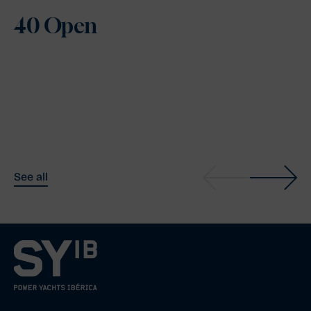
40 Open
See all