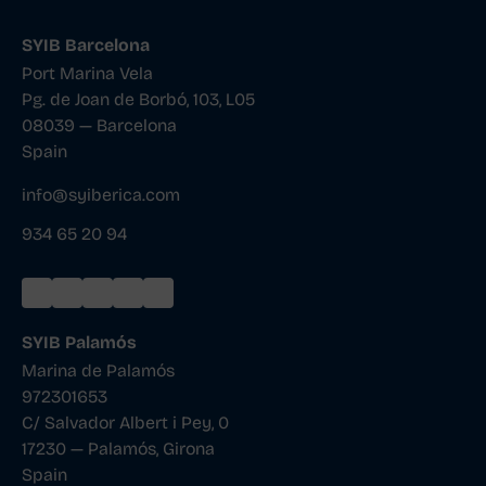
SYIB Barcelona
Port Marina Vela
Pg. de Joan de Borbó, 103, L05
08039 — Barcelona
Spain
info@syiberica.com
934 65 20 94
SYIB Palamós
Marina de Palamós
972301653
C/ Salvador Albert i Pey, 0
17230 — Palamós, Girona
Spain