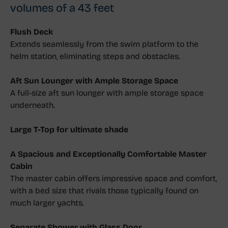
volumes of a 43 feet
Flush Deck
Extends seamlessly from the swim platform to the
helm station, eliminating steps and obstacles.
Aft Sun Lounger with Ample Storage Space
A full-size aft sun lounger with ample storage space
underneath.
Large T-Top for ultimate shade
A Spacious and Exceptionally Comfortable Master
Cabin
The master cabin offers impressive space and comfort,
with a bed size that rivals those typically found on
much larger yachts.
Separate Shower with Glass Door