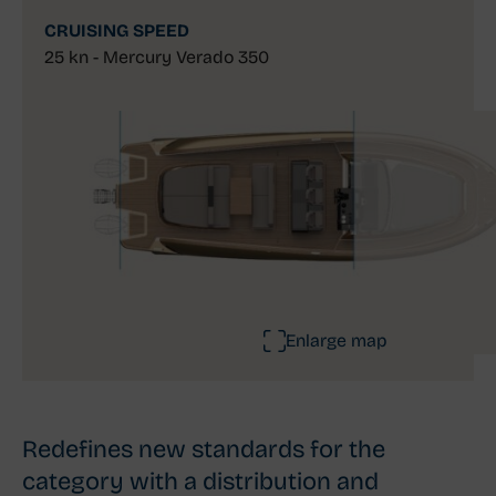
40F Open
CRUISING SPEED
25 kn - Mercury Verado 350
Outboard
Enlarge map
Redefines new standards for the
category with a distribution and