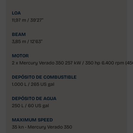
LOA
11,97 m / 39’27”
BEAM
3,85 m / 12’63”
MOTOR
2 x Mercury Verado 350 257 kW / 350 hp 6.400 rpm (45
DEPÓSITO DE COMBUSTIBLE
1.000 L / 265 US gal
DEPÓSITO DE AGUA
250 L / 60 US gal
MAXIMUM SPEED
35 kn - Mercury Verado 350